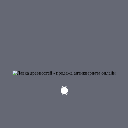
Пароль
*
Запомнить меня
Забыли пароль?
Контакты
Краснодарский край