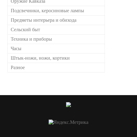
Оружие Кавказа
Подсвечники, керосиновые лампы
Предметы интерьера и обихода
Сельский быт
Техника и приборы
Часы
Штык-ножи, ножи, кортики
Разное