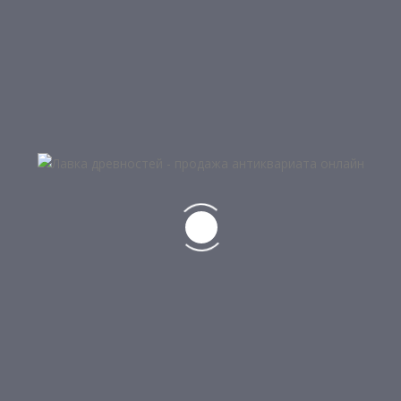
Email
*
КАТЕГОРИИ ТОВАРОВ
Самовары
Серебро, бронза, чугун
Авторские ножи