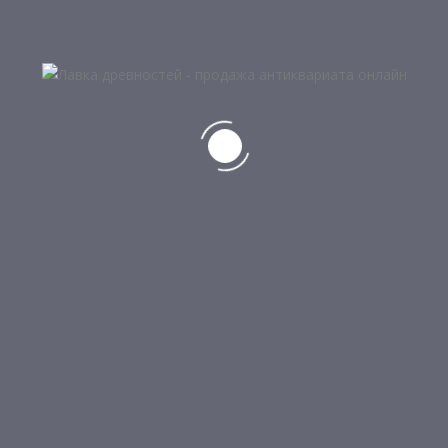
5
6
АВТОРСКИЙ НОЖ РУЧНОЙ РАБОТЫ
7 500
₽
НЕТ В НАЛИЧИИ
6
НОЖ
21 000
₽
6
НОЖ
22 500
₽