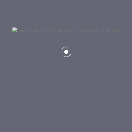
5
МЕДНЫЙ ЧАЙНИК, ПРОИЗВОДСТВА СССР
3 750
₽
НЕТ В НАЛИЧИИ