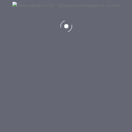
5
ШАШКА
60 000
₽
8
САБЛЯ
90 000
₽
КАТЕГОРИИ ТОВАРОВ
Самовары