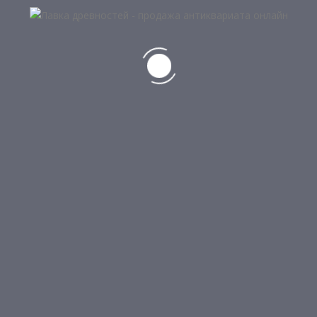
Ваша оценка
Ваш отзыв
*
Имя
*
Email
*
ПОХОЖИЕ ПРОДУКТЫ
НЕТ В НАЛИЧИИ
Подробнее