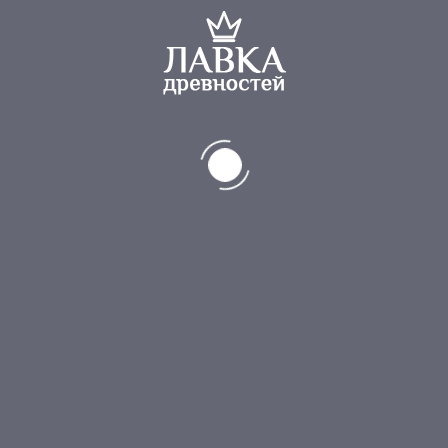
6
ШАШКА
30 000
₽
6
КИНЖАЛ
90 000
₽
5
МЕТАЛЛИЧЕСКАЯ ЧАСТЬ СТАРИНОЙ САБЛИ
3 000
₽