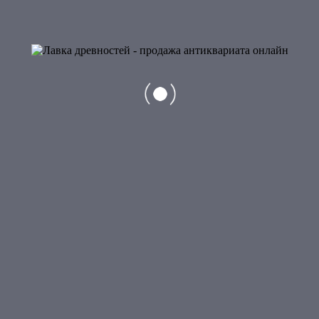
Добавить в корзину
6
Кинжал
22 500
₽